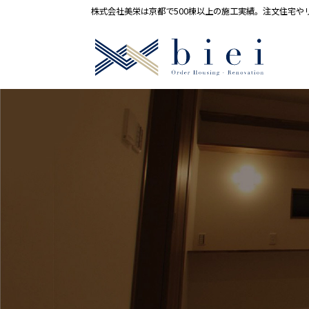
株式会社美栄は京都で500棟以上の施工実績。注文住宅