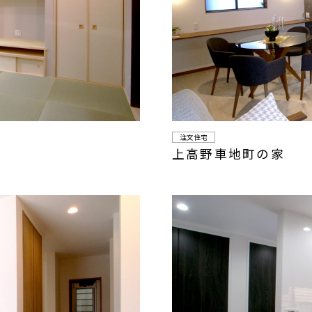
注文住宅
上高野車地町の家