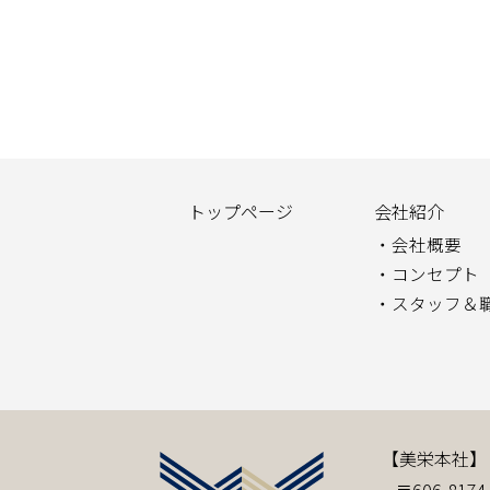
トップページ
会社紹介
会社概要
コンセプト
スタッフ＆
【美栄本社】
〒606-817