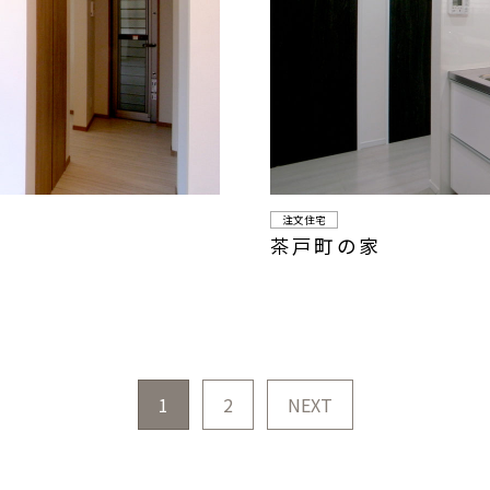
注文住宅
茶戸町の家
1
2
NEXT