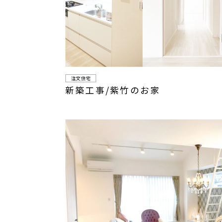
注文住宅
新築工事/紫竹のお家