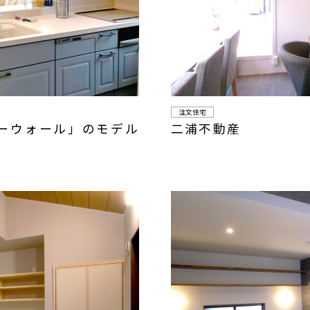
注文住宅
ーウォール」のモデル
二浦不動産